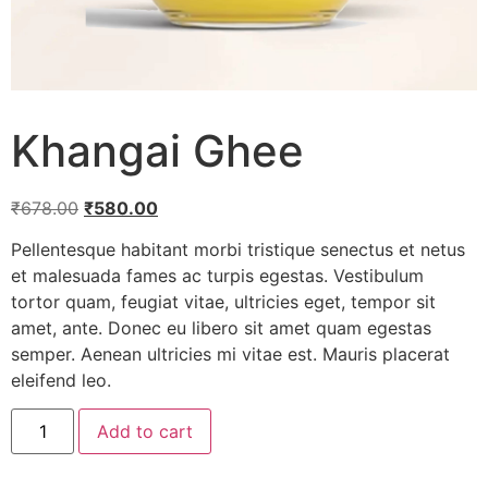
Khangai Ghee
₹
678.00
₹
580.00
Pellentesque habitant morbi tristique senectus et netus
et malesuada fames ac turpis egestas. Vestibulum
tortor quam, feugiat vitae, ultricies eget, tempor sit
amet, ante. Donec eu libero sit amet quam egestas
semper. Aenean ultricies mi vitae est. Mauris placerat
eleifend leo.
Add to cart