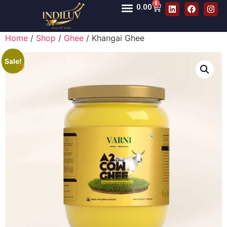
0
0.00
Home
/
Shop
/
Ghee
/ Khangai Ghee
Sale!