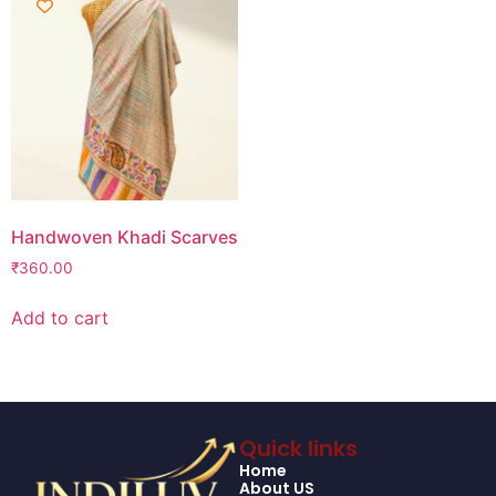
Handwoven Khadi Scarves
₹
360.00
Add to cart
Quick links
Home
About US