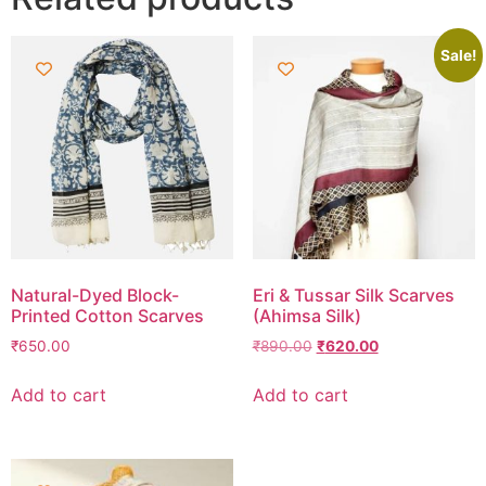
Sale!
Natural-Dyed Block-
Eri & Tussar Silk Scarves
Printed Cotton Scarves
(Ahimsa Silk)
₹
650.00
₹
890.00
₹
620.00
Add to cart
Add to cart